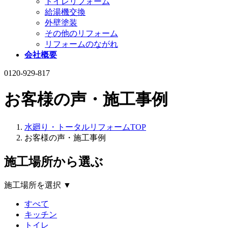
トイレリフォーム
給湯機交換
外壁塗装
その他のリフォーム
リフォームのながれ
会社概要
0120-929-817
お客様の声・施工事例
水廻り・トータルリフォームTOP
お客様の声・施工事例
施工場所から選ぶ
施工場所を選択 ▼
すべて
キッチン
トイレ