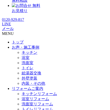
無料相談
無料
お見積り
0120-929-817
LINE
メール
MENU
トップ
お声・施工事例
キッチン
浴室
洗面室
トイレ
給湯器交換
外壁塗装
内装・その他
リフォームご案内
キッチンリフォーム
浴室リフォーム
洗面室リフォーム
トイレリフォーム