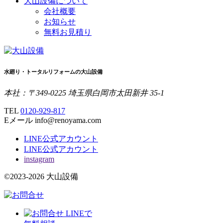
大山設備について
会社概要
お知らせ
無料お見積り
水廻り・トータルリフォームの大山設備
本社：〒349-0225 埼玉県白岡市太田新井 35-1
TEL
0120-929-817
Eメール info@renoyama.com
LINE公式アカウント
LINE公式アカウント
instagram
©2023-2026 大山設備
LINEで