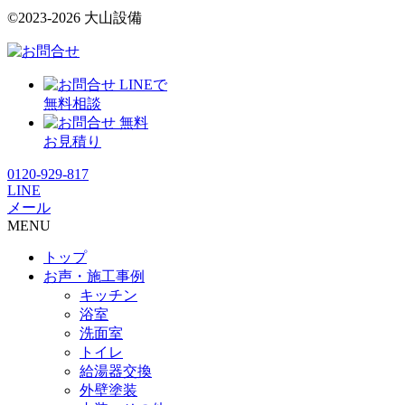
©2023-2026 大山設備
LINEで
無料相談
無料
お見積り
0120-929-817
LINE
メール
MENU
トップ
お声・施工事例
キッチン
浴室
洗面室
トイレ
給湯器交換
外壁塗装