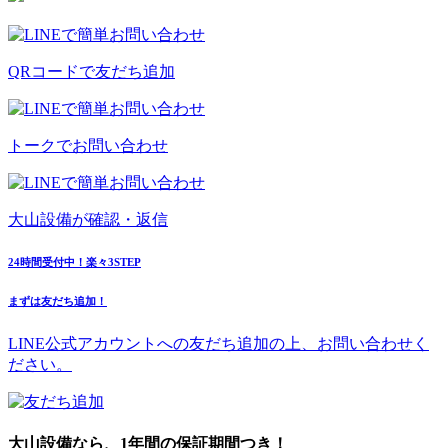
QRコードで
友だち追加
トークで
お問い合わせ
大山設備が
確認・返信
24時間受付中！楽々3STEP
まずは友だち追加！
LINE公式アカウントへの友だち追加の上、お問い合わせく
ださい。
大山設備なら、1年間の保証期間つき！