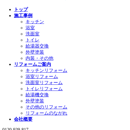
トップ
施工事例
キッチン
浴室
洗面室
トイレ
給湯器交換
外壁塗装
内装・その他
リフォームご案内
キッチンリフォーム
浴室リフォーム
洗面室リフォーム
トイレリフォーム
給湯機交換
外壁塗装
その他のリフォーム
リフォームのながれ
会社概要
0120-929-817