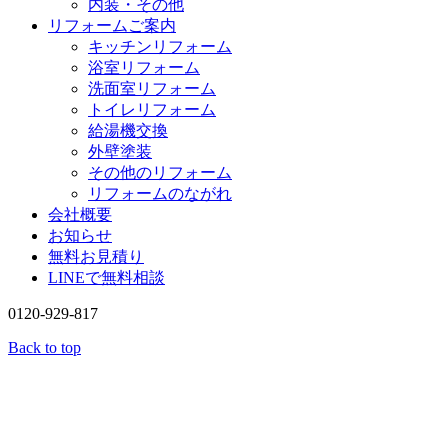
内装・その他
リフォームご案内
キッチンリフォーム
浴室リフォーム
洗面室リフォーム
トイレリフォーム
給湯機交換
外壁塗装
その他のリフォーム
リフォームのながれ
会社概要
お知らせ
無料お見積り
LINEで無料相談
0120-929-817
Back to top