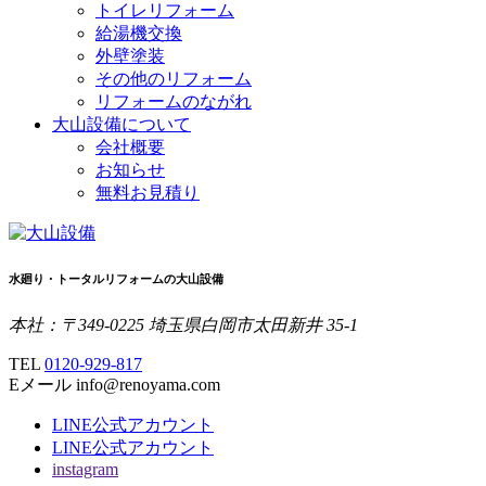
トイレリフォーム
給湯機交換
外壁塗装
その他のリフォーム
リフォームのながれ
大山設備について
会社概要
お知らせ
無料お見積り
水廻り・トータルリフォームの大山設備
本社：〒349-0225 埼玉県白岡市太田新井 35-1
TEL
0120-929-817
Eメール info@renoyama.com
LINE公式アカウント
LINE公式アカウント
instagram